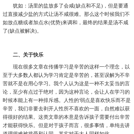
犹如：汤里的盐放多了会咸(缺点和不足)，但是要通
过直接减少盐的方式让汤不咸很难。那么这个时候我们不
如放点糖或者加点水(优势)来调和，最终的结果是汤不咸
了(缺点被解决)。
二、关于快乐
现在很多文章在传播学习是辛苦的这样一个理念，以
至于大多数人都认为学习肯定是辛苦的，甚至误解为不辛
苦就不是在用心学习。我个人认为这是一种不太妥当的言
论，至少有点过于绝对，因为这种言论，会让人在学习的
时候本能上有一种排斥感。人性的'弱点是喜欢快乐而不是
辛苦，我们非要去剥开人性所不喜欢的一面，自然难以获
得很好的结果。这类文章的本意是告诉孩子需要付出辛苦
才能获得快乐。但是对于孩子而言，很多事情，单纯去讲
道理很难被接受和认同，其实对于大人同样如此。