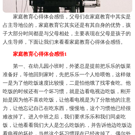
家庭教育心得体会感悟，父母们在家庭教育中其实是
占主导地位的，家庭教育它其实还是有其自身的优势，孩
子大部分时间都是与父母相处，主要表现在父母是孩子的
人生导师，下面让我们来看看家庭教育心得体会感悟。
家庭教育心得体会感悟1
第一、在幼儿园小班时，外婆总是提前把乐乐的饭菜
准备好，等他回到家时，先把乐乐一个人给喂饱，这样做
一是为了他吃饭速度比较慢，二是怕他饿了找零食吃。他
吃饭的时候还有一个坏习惯，就是边看电视边吃饭，刚开
始是因为他不喜欢吃饭，让他看电视是为了分散他的注意
力，让他忘记自己在吃东西，慢慢地，这个习惯他已经很
难改掉了。进入中班之后，我们要求乐乐和我们同桌吃
饭，让他看看我们大人是怎么吃饭的.，并告诉他边吃饭边
看电视的坏处，当然这个坏习惯现在已经改掉了。偶尔外