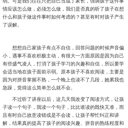
弱。可是我们往往只把自己当成了家长，强调孩子这件事
情应该怎么做，必须怎么做，我们是否真的听了孩子在想
什么和孩子做这件事时如何考虑的？甚至有时对孩子产生
了误解。
想想自己家孩子有点不自信，回答问题的时候声音偏
小，遇事不喜欢积极主动，有很大一方面原因是因为自己
有些盛气凌人，打消了孩子学习的兴趣和自信，所以要学
会适当地在孩子面前示弱。原本孩子不喜欢阅读，主要是
因为对拼音掌握不熟，一个晚上也读不了几段，她累我也
急躁，觉得这么简单怎么就不会。
不过听了讲座以后，这几天我改变了阅读方式，让孩
子读一个句子，我读一个句子，比比谁读的既快又准，而
且有时自己故意读错或是不会读，让孩子帮忙纠正和讲
解，结果真的提高了孩子的阅读兴趣、拼音的熟练程度和