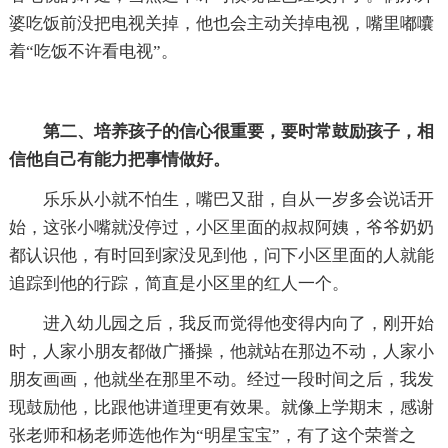
婆吃饭前没把电视关掉，他也会主动关掉电视，嘴里嘟囔
着“吃饭不许看电视”。
第二、培养孩子的信心很重要，要时常鼓励孩子，相
信他自己有能力把事情做好。
乐乐从小就不怕生，嘴巴又甜，自从一岁多会说话开
始，这张小嘴就没停过，小区里面的叔叔阿姨，爷爷奶奶
都认识他，有时回到家没见到他，问下小区里面的人就能
追踪到他的行踪，简直是小区里的红人一个。
进入幼儿园之后，我反而觉得他变得内向了，刚开始
时，人家小朋友都做广播操，他就站在那边不动，人家小
朋友画画，他就坐在那里不动。经过一段时间之后，我发
现鼓励他，比跟他讲道理更有效果。就像上学期末，感谢
张老师和杨老师选他作为“明星宝宝”，有了这个荣誉之